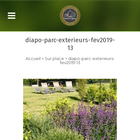
diapo-parc-exterieurs-fev2019-
13
Accueil
>
Sur place
>
diapo-parc-exterieurs-
fev2019-13