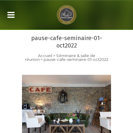
pause-cafe-seminaire-01-
oct2022
Accueil
>
Séminaire & salle de
réunion
>
pause-cafe-seminaire-01-oct2022