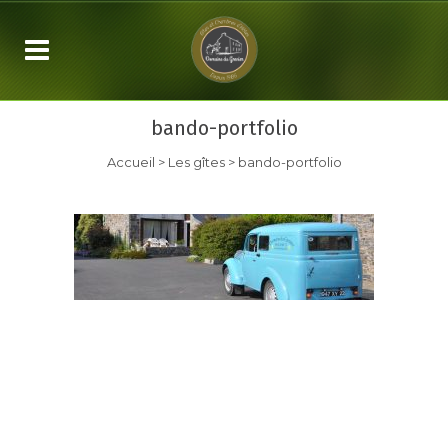
bando-portfolio
Accueil
>
Les gîtes
>
bando-portfolio